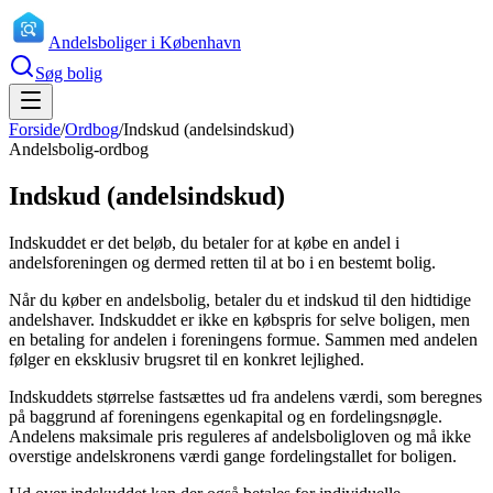
Andelsboliger i København
Søg bolig
Forside
/
Ordbog
/
Indskud (andelsindskud)
Andelsbolig-ordbog
Indskud (andelsindskud)
Indskuddet er det beløb, du betaler for at købe en andel i
andelsforeningen og dermed retten til at bo i en bestemt bolig.
Når du køber en andelsbolig, betaler du et indskud til den hidtidige
andelshaver. Indskuddet er ikke en købspris for selve boligen, men
en betaling for andelen i foreningens formue. Sammen med andelen
følger en eksklusiv brugsret til en konkret lejlighed.
Indskuddets størrelse fastsættes ud fra andelens værdi, som beregnes
på baggrund af foreningens egenkapital og en fordelingsnøgle.
Andelens maksimale pris reguleres af andelsboligloven og må ikke
overstige andelskronens værdi gange fordelingstallet for boligen.