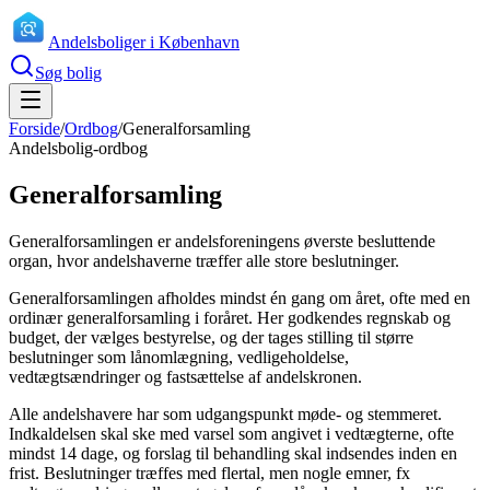
Andelsboliger i København
Søg bolig
Forside
/
Ordbog
/
Generalforsamling
Andelsbolig-ordbog
Generalforsamling
Generalforsamlingen er andelsforeningens øverste besluttende
organ, hvor andelshaverne træffer alle store beslutninger.
Generalforsamlingen afholdes mindst én gang om året, ofte med en
ordinær generalforsamling i foråret. Her godkendes regnskab og
budget, der vælges bestyrelse, og der tages stilling til større
beslutninger som lånomlægning, vedligeholdelse,
vedtægtsændringer og fastsættelse af andelskronen.
Alle andelshavere har som udgangspunkt møde- og stemmeret.
Indkaldelsen skal ske med varsel som angivet i vedtægterne, ofte
mindst 14 dage, og forslag til behandling skal indsendes inden en
frist. Beslutninger træffes med flertal, men nogle emner, fx