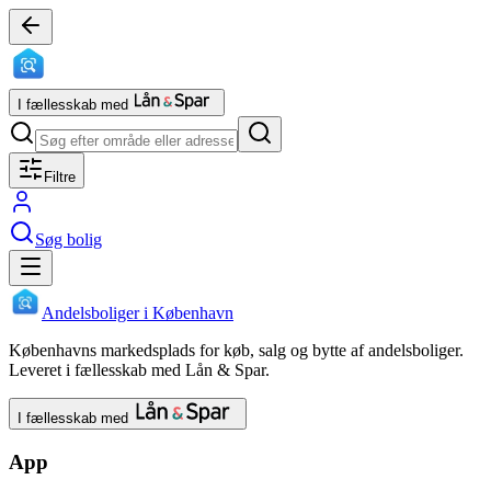
I fællesskab med
Filtre
Søg bolig
Andelsboliger i København
Københavns markedsplads for køb, salg og bytte af andelsboliger.
Leveret i fællesskab med Lån & Spar.
I fællesskab med
App