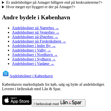
Er andelsboliger på Amager billigere end på brokvartererne?
+
Hvor meget nyt byggeri er der på Amager?
+
Andre bydele i København
Andelsboliger
på Nørrebro
→
Andelsboliger
på Vesterbro
→
Andelsboliger
på Østerbro
→
Andelsboliger
på Frederiksberg
→
Andelsboliger
i Indre By
→
Andelsboliger
i Valby
→
Andelsboliger
i Nordhavn
→
Andelsboliger
i Sydhavn
→
Andelsboliger
i Vanløse
→
Andelsboliger i København
Københavns markedsplads for køb, salg og bytte af andelsboliger.
Leveret i fællesskab med Lån & Spar.
I fællesskab med