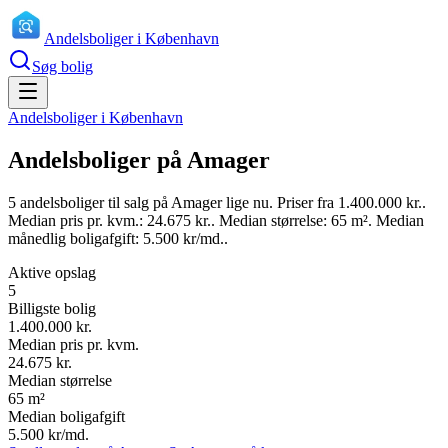
Andelsboliger i København
Søg bolig
Andelsboliger i København
Andelsboliger
på Amager
5
andelsboliger
til salg
på Amager
lige nu.
Priser fra
1.400.000 kr.
.
Median pris pr. kvm.:
24.675 kr.
.
Median størrelse:
65
m².
Median
månedlig boligafgift:
5.500 kr/md.
.
Aktive opslag
5
Billigste bolig
1.400.000 kr.
Median pris pr. kvm.
24.675 kr.
Median størrelse
65 m²
Median boligafgift
5.500 kr/md.