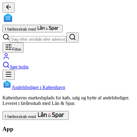
I fællesskab med
Filtre
Søg bolig
Andelsboliger i København
Københavns markedsplads for køb, salg og bytte af andelsboliger.
Leveret i fællesskab med Lån & Spar.
I fællesskab med
App