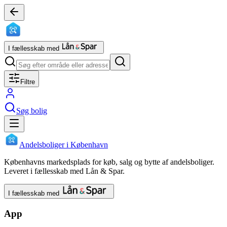
I fællesskab med
Filtre
Søg bolig
Andelsboliger i København
Københavns markedsplads for køb, salg og bytte af andelsboliger.
Leveret i fællesskab med Lån & Spar.
I fællesskab med
App