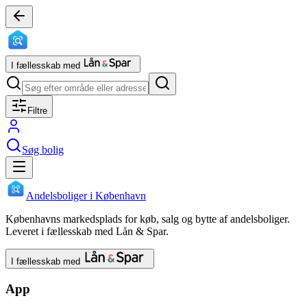
I fællesskab med
Filtre
Søg bolig
Andelsboliger i København
Københavns markedsplads for køb, salg og bytte af andelsboliger.
Leveret i fællesskab med Lån & Spar.
I fællesskab med
App