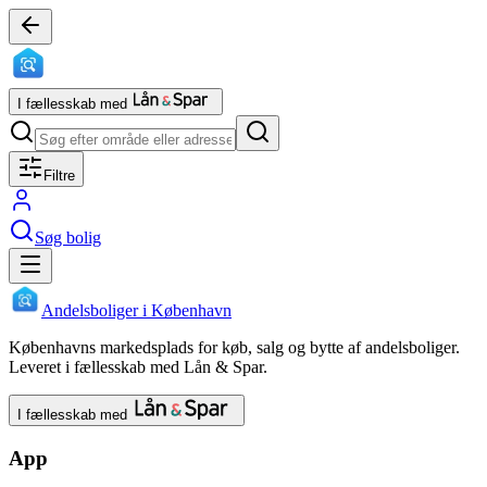
I fællesskab med
Filtre
Søg bolig
Andelsboliger i København
Københavns markedsplads for køb, salg og bytte af andelsboliger.
Leveret i fællesskab med Lån & Spar.
I fællesskab med
App